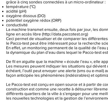
grâce à cinq sondes connectées à un micro-ordinateur :
température (°C)
acidité (pH)
oxygène dissous (DO)
potentiel oxygène rédox (ORP)
conductivité
La machine transmet ensuite, deux fois par jour, les d
ligne en accès libre (
http://data.paccotest.org
)
Ceci permet de visualiser et de comparer les différentes
le Pacco-test peut être intéressant pour la recherche sc
En effet, un monitoring permanent de la qualité de l’ea
la dynamique du plan d’eau dans lequel le Pacco-test est
De fil en aiguille que la machine « écoute l’eau », elle 
Les mesures peuvent indiquer les situations qui dévient 
échéant, l’outil peut envoyer une alerte (sms ou e-mail) au
façon anticipée les phénomènes (indésirables) et optimiz
Le Pacco-test est conçu en open source et à partir de 
construction est comme une recette à détourner libremen
différents quartiers de la ville à s’engager pour une meil
les nouvelles technologies et la gestion de l’environnem