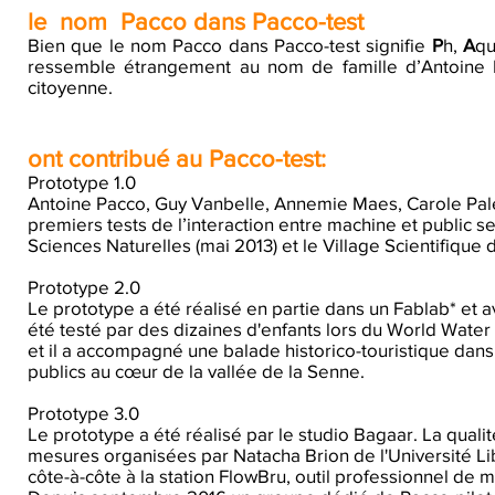
le nom Pacco dans Pacco-test
Bien que le nom Pacco dans Pacco-test signifie
P
h,
A
qu
ressemble étrangement au nom de famille d’Antoine Pac
citoyenne.
ont contribué au Pacco-test:
Prototype 1.0
Antoine Pacco, Guy Vanbelle, Annemie Maes, Carole Palec
premiers tests de l’interaction entre machine et public 
Sciences Naturelles (mai 2013) et le Village Scientifique de
Prototype 2.0
Le prototype a été réalisé en partie dans un Fablab* et av
été testé par des dizaines d'enfants lors du World Water 
et il a accompagné une balade historico-touristique dans
publics au cœur de la vallée de la Senne.
Prototype 3.0
Le prototype a été réalisé par le studio Bagaar. La qua
mesures organisées par Natacha Brion de l'Université Libr
côte-à-côte à la station FlowBru, outil professionnel de